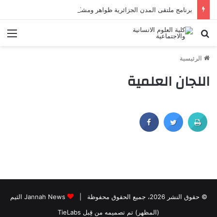
برنامج ملتقى المدن الجزائرية ظواهر ومشكلات
الرئيسية
اللجان العلمية
© حقوق النشر 2026، جميع الحقوق محفوظة |
Jannah News الثيم
(المظهر) تم تصميمه من قِبل TieLabs