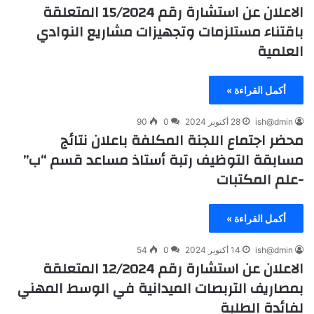
الاعلان عن استشارة رقم 15/2024 المتعلقة
باقتناء مستلزمات وتجهيزات مشاريع النوادي
العلمية
أكمل القراءة »
ish@dmin
28 أكتوبر 2024
0
90
محضر اجتماع اللجنة المكلفة باعلان نتائج
مسابقة التوظيف رتبة أستاذ مساعد قسم “ب”
-علم المكتبات
أكمل القراءة »
ish@dmin
14 أكتوبر 2024
0
54
الاعلان عن استشارة رقم 12/2024 المتعلقة
بمصاريف التربصات الميدانية في الوسط المهني
لفائدة الطلبة