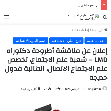
برنامج ملتقى المدن الجزائرية ظواهر ومشكلات
الرئيسية
/
إعلانات عامة
إعلانات عامة
فرع العلوم الاجتماعية
قسم العلوم الاجتماعية
إعلان عن مناقشة أطروحة دكتوراه
LMD – شعبة علم الاجتماع، تخصص
علم الاجتماع الاتصال، الطالبة فدول
خديجة
ish@dmin
31 يناير 2025
0
77
أقل من دقيقة