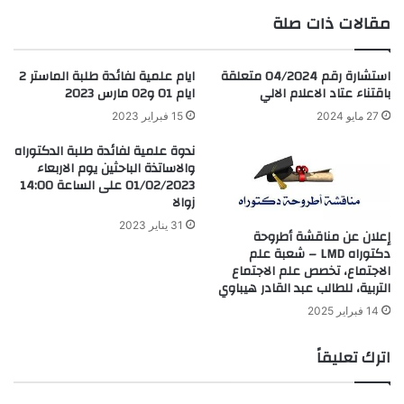
مقالات ذات صلة
استشارة رقم 04/2024 متعلقة
ايام علمية لفائدة طلبة الماستر 2
باقتناء عتاد الاعلام الالي
ايام 01 و02 مارس 2023
27 مايو 2024
15 فبراير 2023
ندوة علمية لفائدة طلبة الدكتوراه
والاساتذة الباحثين يوم الاربعاء
01/02/2023 على الساعة 14:00
زوالا
31 يناير 2023
إعلان عن مناقشة أطروحة
دكتوراه LMD – شعبة علم
الاجتماع، تخصص علم الاجتماع
التربية، للطالب عبد القادر هيباوي
14 فبراير 2025
اترك تعليقاً