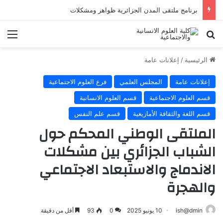
برنامج ملتقى المدن الجزائرية ظواهر ومشكلات
الرئيسية
/
إعلانات عامة
إعلانات عامة
المجلس العلمي
فرع العلوم الاجتماعية
قسم العلوم الاجتماعية
قسم العلوم الانسانية
قسم اللغة والثقافة الأمازيغية
قسم علم النفس
الملتقى الوطني المحكم حول
الشباب الجزائري بين مشكلات
الاندماج والاستبعاد الاجتماعي
والهجرة
ish@dmin
10 يونيو 2025
0
93
أقل من دقيقة