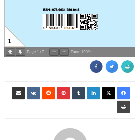
Page
1
/
7
Zoom
100%